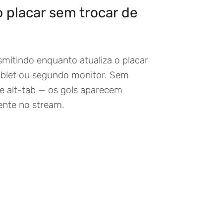
o placar sem trocar de
smitindo enquanto atualiza o placar
tablet ou segundo monitor. Sem
e alt-tab — os gols aparecem
nte no stream.