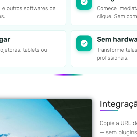
 e outros softwares de
Comece imediat
es.
clique. Sem com
gar
Sem hardwa
ojetores, tablets ou
Transforme tela
profissionais.
Integraç
Copie a URL 
— sem plugin