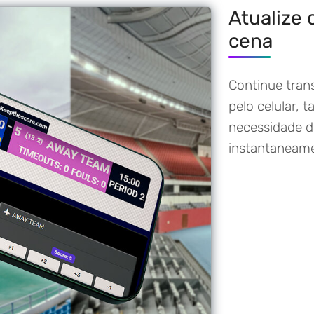
Atualize 
cena
Continue tran
pelo celular, 
necessidade d
instantaneame