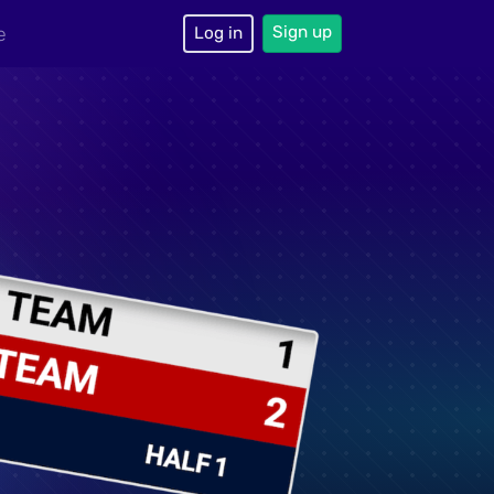
Sign up
e
Log in