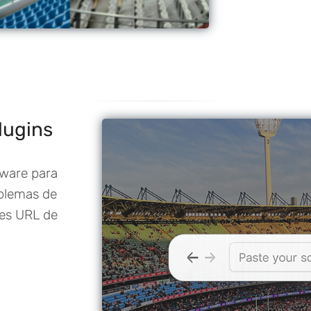
lugins
ware para
oblemas de
les URL de