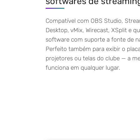
softwares de streamin
Compatível com OBS Studio, Stre
Desktop, vMix, Wirecast, XSplit e q
software com suporte a fonte de n
Perfeito também para exibir o plac
projetores ou telas do clube — a 
funciona em qualquer lugar.