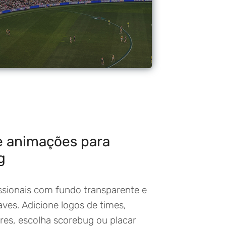
 e animações para
g
issionais com fundo transparente e
ves. Adicione logos de times,
res, escolha scorebug ou placar