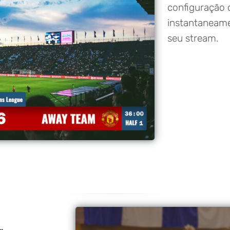
configuração 
instantaneame
seu stream.