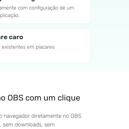
amente com configuração de um
plicação.
re caro
s existentes em placares
ão OBS com um clique
do navegador diretamente no OBS
s, sem downloads, sem