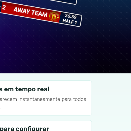
s em tempo real
arecem instantaneamente para todos
.
para configurar