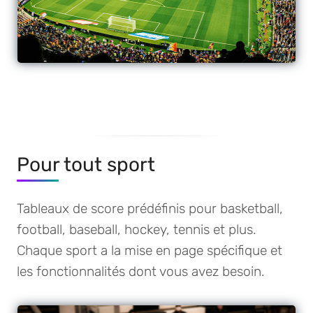
Pour tout sport
Tableaux de score prédéfinis pour basketball,
football, baseball, hockey, tennis et plus.
Chaque sport a la mise en page spécifique et
les fonctionnalités dont vous avez besoin.