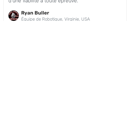
d'une fiabilité à toute épreuve."
Ryan Buller
Équipe de Robotique, Virginie, USA
Choisi par des
milliers d'utilisateurs
Rejoignez notre communauté grandissante
de marqueurs