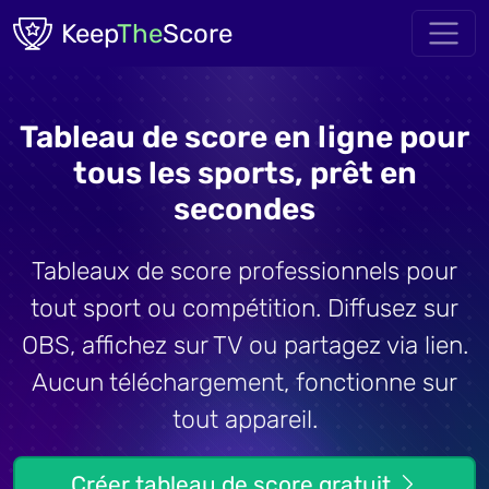
Skip to main content
Keep
The
Score
Tableau de score en ligne pour
tous les sports, prêt en
secondes
Tableaux de score professionnels pour
tout sport ou compétition. Diffusez sur
OBS, affichez sur TV ou partagez via lien.
Aucun téléchargement, fonctionne sur
tout appareil.
Créer tableau de score gratuit