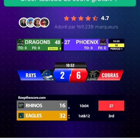
4.7
Adoré par 169,238 marqueurs